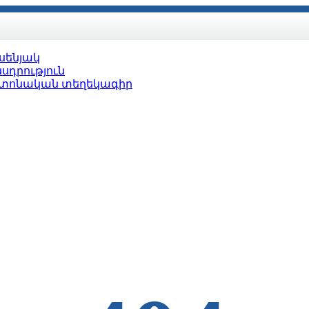
սենյակ
սդրություն
տոնական տեղեկագիր